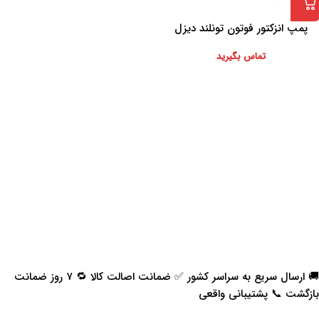
پمپ انزکتور فوتون تونلند دیزل
یورو5
تماس بگیرید
🚚 ارسال سریع به سراسر کشور ✅ ضمانت اصالت کالا 🔁 ۷ روز ضمانت
بازگشت 📞 پشتیبانی واقعی