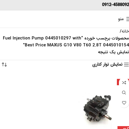
0912-4588092
منو
خانه
محصولات برچسب خورده “Fuel Injection Pump 0445010297 with
Best Price MAXUS G10 V80 T60 2.8T 0445010154”
نمایش یک نتیجه
نمایش نوار کناری
ایتالیا