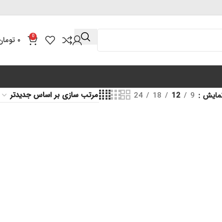
0
۰
تومان
مایش
9
12
18
24