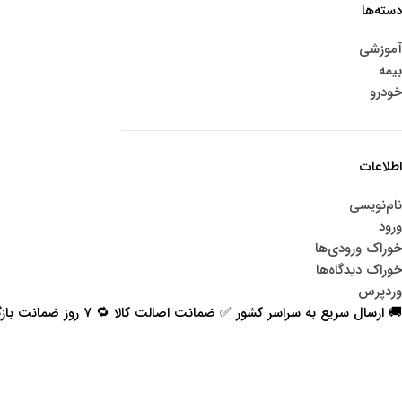
دسته‌ها
آموزشی
بیمه
خودرو
اطلاعات
نام‌نویسی
ورود
خوراک ورودی‌ها
خوراک دیدگاه‌ها
وردپرس
🚚 ارسال سریع به سراسر کشور ✅ ضمانت اصالت کالا 🔁 ۷ روز ضمانت بازگشت 📞 پشتیبانی واقعی
اعتماد شما افتخار ماست
با پرشیاکالا