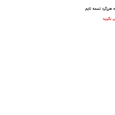
ه هرزگرد تسمه تایم
4G6
 بگیرید