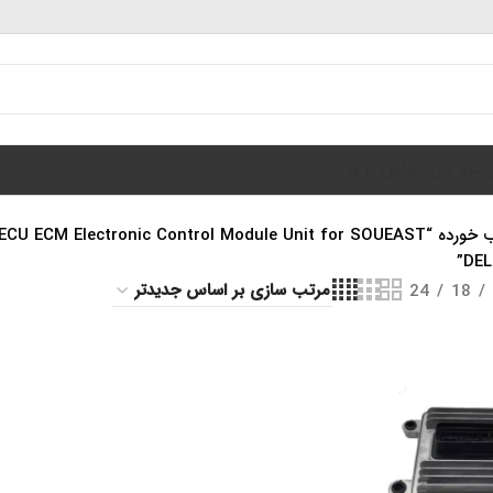
سبد خرید
تماس با ما
محصولات برچسب خورده “ctronic Control Module Unit for SOUEAST
DEL
24
18