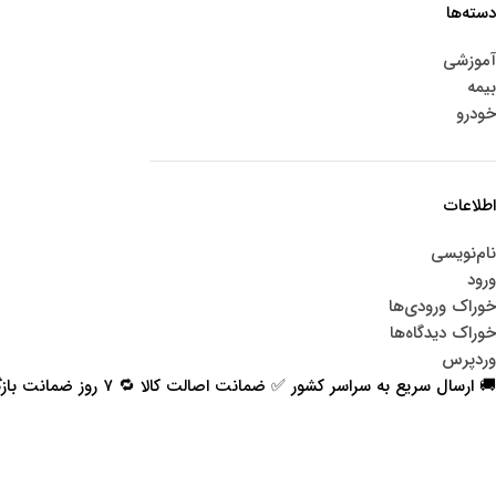
دسته‌ها
آموزشی
بیمه
خودرو
اطلاعات
نام‌نویسی
ورود
خوراک ورودی‌ها
خوراک دیدگاه‌ها
وردپرس
🚚 ارسال سریع به سراسر کشور ✅ ضمانت اصالت کالا 🔁 ۷ روز ضمانت بازگشت 📞 پشتیبانی واقعی
اعتماد شما افتخار ماست
با پرشیاکالا