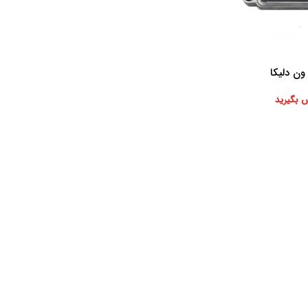
 بگیرید