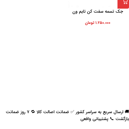
جک تسمه سفت کن تایم ون
۱.۲۵۰.۰۰۰
تومان
🚚 ارسال سریع به سراسر کشور ✅ ضمانت اصالت کالا 🔁 ۷ روز ضمانت
بازگشت 📞 پشتیبانی واقعی