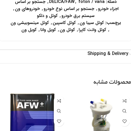
دسته:
foton / vana
,
DELICA/FAW
,
جستجو بر اساس
اجزاء خودرو
,
جستجو بر اساس نوع خودرو
,
خودروهای ون
,
سیستم برق خودرو
,
کوئل و دلکو
برچسب:
کوئل سیبا ون
,
کوئل کاسپین
,
کوئل میتسوبیشی ون
,
کوئل وانت کاپرا
,
کوئل ون
,
کویل وانا
,
کویل ون
Shipping & Delivery
محصولات مشابه