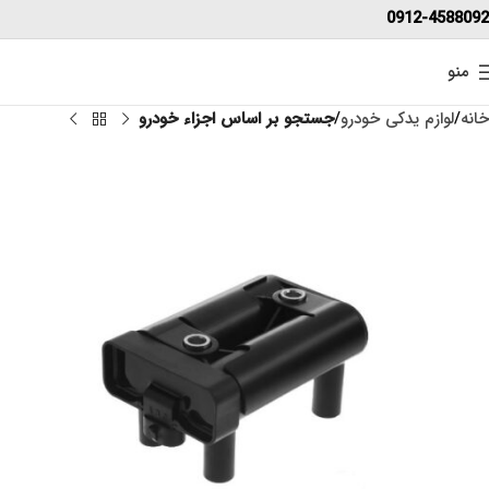
0912-4588092
منو
خانه
لوازم یدکی خودرو
جستجو بر اساس اجزاء خودرو