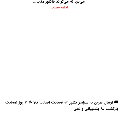
می‌برد که می‌تواند فاکتور مثب...
ادامه مطلب
🚚 ارسال سریع به سراسر کشور ✅ ضمانت اصالت کالا 🔁 ۷ روز ضمانت
بازگشت 📞 پشتیبانی واقعی